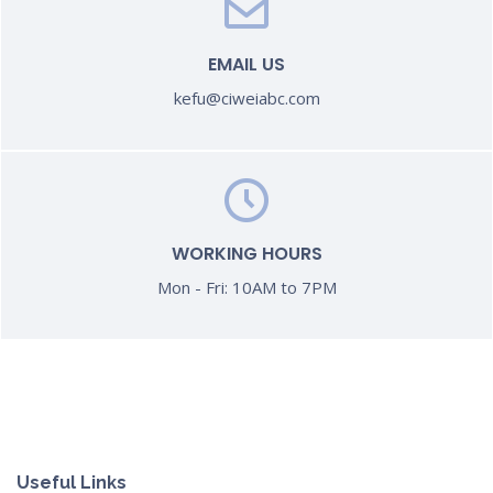
EMAIL US
kefu@ciweiabc.com
WORKING HOURS
Mon - Fri: 10AM to 7PM
Useful Links